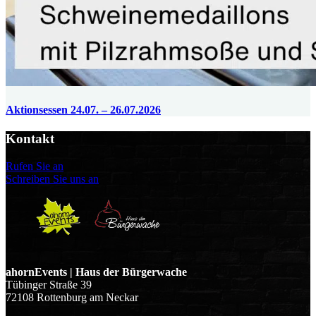
Aktionsessen 24.07. – 26.07.2026
Kontakt
Rufen Sie an
Schreiben Sie uns an
ahornEvents | Haus der Bürgerwache
Tübinger Straße 39
72108 Rottenburg am Neckar