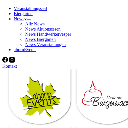
Veranstaltungssaal
Biergarten
News
Alle News
News Aktionsessen
News Handwerkervesper
News Biergarten
News Veranstaltungen
ahornEvents
Kontakt