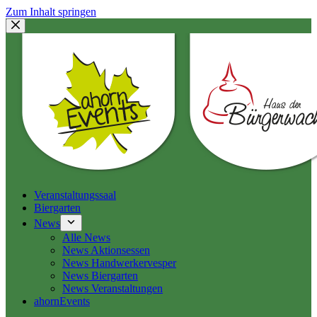
Zum Inhalt springen
Veranstaltungssaal
Biergarten
News
Alle News
News Aktionsessen
News Handwerkervesper
News Biergarten
News Veranstaltungen
ahornEvents