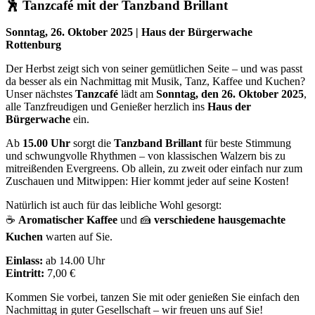
🕺 Tanzcafé mit der Tanzband Brillant
Sonntag, 26. Oktober 2025 | Haus der Bürgerwache
Rottenburg
Der Herbst zeigt sich von seiner gemütlichen Seite – und was passt
da besser als ein Nachmittag mit Musik, Tanz, Kaffee und Kuchen?
Unser nächstes
Tanzcafé
lädt am
Sonntag, den 26. Oktober 2025
,
alle Tanzfreudigen und Genießer herzlich ins
Haus der
Bürgerwache
ein.
Ab
15.00 Uhr
sorgt die
Tanzband Brillant
für beste Stimmung
und schwungvolle Rhythmen – von klassischen Walzern bis zu
mitreißenden Evergreens. Ob allein, zu zweit oder einfach nur zum
Zuschauen und Mitwippen: Hier kommt jeder auf seine Kosten!
Natürlich ist auch für das leibliche Wohl gesorgt:
☕
Aromatischer Kaffee
und 🍰
verschiedene hausgemachte
Kuchen
warten auf Sie.
Einlass:
ab 14.00 Uhr
Eintritt:
7,00 €
Kommen Sie vorbei, tanzen Sie mit oder genießen Sie einfach den
Nachmittag in guter Gesellschaft – wir freuen uns auf Sie!