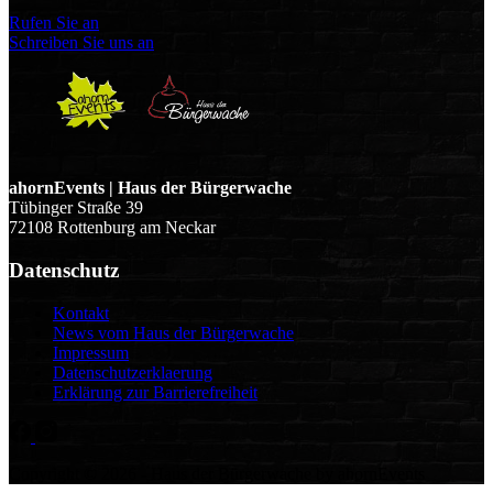
Rufen Sie an
Schreiben Sie uns an
ahornEvents | Haus der Bürgerwache
Tübinger Straße 39
72108 Rottenburg am Neckar
Datenschutz
Kontakt
News vom Haus der Bürgerwache
Impressum
Datenschutzerklaerung
Erklärung zur Barrierefreiheit
Copyright © 2026 - Haus der Bürgerwache by ahornEvents