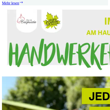
Musik
Mehr lesen
Im
Biergarten
–
31.07.2026