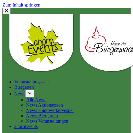
Zum Inhalt springen
Veranstaltungssaal
Biergarten
News
Alle News
News Aktionsessen
News Handwerkervesper
News Biergarten
News Veranstaltungen
ahornEvents