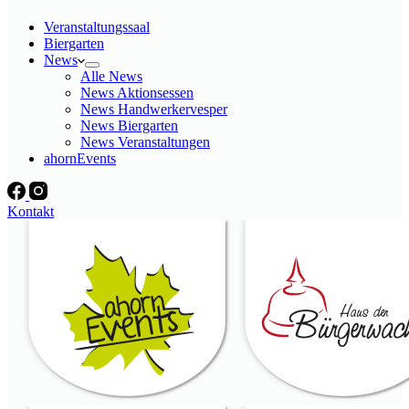
Veranstaltungssaal
Biergarten
News
Alle News
News Aktionsessen
News Handwerkervesper
News Biergarten
News Veranstaltungen
ahornEvents
Kontakt