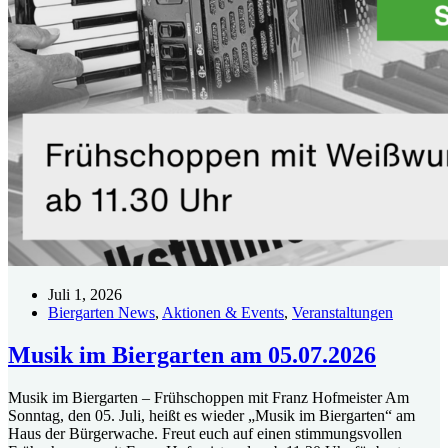
Juli 1, 2026
Biergarten News
,
Aktionen & Events
,
Veranstaltungen
Musik im Biergarten am 05.07.2026
Musik im Biergarten – Frühschoppen mit Franz Hofmeister Am
Sonntag, den 05. Juli, heißt es wieder „Musik im Biergarten“ am
Haus der Bürgerwache. Freut euch auf einen stimmungsvollen