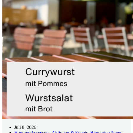
Juli 8, 2026
Handwerkervesper
,
Aktionen & Events
,
Biergarten News