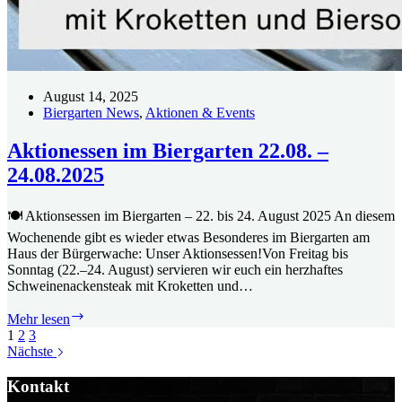
August 14, 2025
Biergarten News
,
Aktionen & Events
Aktionessen im Biergarten 22.08. –
24.08.2025
🍽️ Aktionsessen im Biergarten – 22. bis 24. August 2025 An diesem
Wochenende gibt es wieder etwas Besonderes im Biergarten am
Haus der Bürgerwache: Unser Aktionsessen!Von Freitag bis
Sonntag (22.–24. August) servieren wir euch ein herzhaftes
Schweinenackensteak mit Kroketten und…
Aktionessen
Mehr lesen
im
1
2
3
Biergarten
Nächste
22.08.
–
Kontakt
24.08.2025