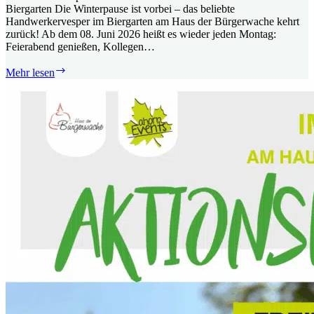
Biergarten Die Winterpause ist vorbei – das beliebte
Handwerkervesper im Biergarten am Haus der Bürgerwache kehrt
zurück! Ab dem 08. Juni 2026 heißt es wieder jeden Montag:
Feierabend genießen, Kollegen…
Das
Mehr lesen
Handwerkervesper
ist
zurück