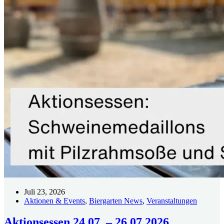
Juli 23, 2026
Aktionen & Events
,
Biergarten News
,
Veranstaltungen
Aktionsessen 24.07. – 26.07.2026