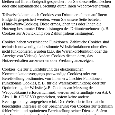
bleiben auf Ihrem Endgerät gespeichert, bis Sie diese selbst löschen
oder eine automatische Löschung durch Ihren Webbrowser erfolgt.
Teilweise können auch Cookies von Drittunternehmen auf Ihrem
Endgerät gespeichert werden, wenn Sie unsere Seite betreten
(Third-Party-Cookies). Diese ermöglichen uns oder Ihnen die
Nutzung bestimmter Dienstleistungen des Drittunternehmens (z.B.
Cookies zur Abwicklung von Zahlungsdienstleistungen).
Cookies haben verschiedene Funktionen. Zahlreiche Cookies sind
technisch notwendig, da bestimmte Websitefunktionen ohne diese
nicht funktionieren würden (z.B. die Warenkorbfunktion oder die
Anzeige von Videos). Andere Cookies dienen dazu, das
Nutzerverhalten auszuwerten oder Werbung anzuzeigen.
Cookies, die zur Durchführung des elektronischen
Kommunikationsvorgangs (notwendige Cookies) oder zur
Bereitstellung bestimmter, von Ihnen erwünschter Funktionen
(funktionale Cookies, z. B. für die Warenkorbfunktion) oder zur
Optimierung der Website (z.B. Cookies zur Messung des
Webpublikums) erforderlich sind, werden auf Grundlage von Art. 6
Abs. 1 lit. f DSGVO gespeichert, sofern keine andere
Rechtsgrundlage angegeben wird. Der Websitebetreiber hat ein
berechtigtes Interesse an der Speicherung von Cookies zur technisch
fehlerfreien und optimierten Bereitstellung seiner Dienste. Sofern