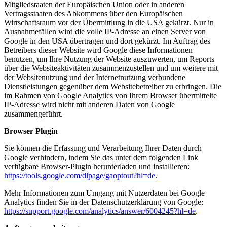
Mitgliedstaaten der Europäischen Union oder in anderen
Vertragsstaaten des Abkommens über den Europäischen
Wirtschaftsraum vor der Übermittlung in die USA gekürzt. Nur in
Ausnahmefällen wird die volle IP-Adresse an einen Server von
Google in den USA übertragen und dort gekürzt. Im Auftrag des
Betreibers dieser Website wird Google diese Informationen
benutzen, um Ihre Nutzung der Website auszuwerten, um Reports
über die Websiteaktivitäten zusammenzustellen und um weitere mit
der Websitenutzung und der Internetnutzung verbundene
Dienstleistungen gegenüber dem Websitebetreiber zu erbringen. Die
im Rahmen von Google Analytics von Ihrem Browser übermittelte
IP-Adresse wird nicht mit anderen Daten von Google
zusammengeführt.
Browser Plugin
Sie können die Erfassung und Verarbeitung Ihrer Daten durch
Google verhindern, indem Sie das unter dem folgenden Link
verfügbare Browser-Plugin herunterladen und installieren:
https://tools.google.com/dlpage/gaoptout?hl=de
.
Mehr Informationen zum Umgang mit Nutzerdaten bei Google
Analytics finden Sie in der Datenschutzerklärung von Google:
https://support.google.com/analytics/answer/6004245?hl=de
.