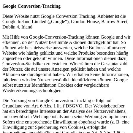
Google Conversion-Tracking
Diese Website nutzt Google Conversion Tracking. Anbieter ist die
Google Ireland Limited („Google“), Gordon House, Barrow Street,
Dublin 4, Irland.
Mit Hilfe von Google-Conversion-Tracking können Google und wir
erkennen, ob der Nutzer bestimmte Aktionen durchgeführt hat. So
können wir beispielsweise auswerten, welche Buttons auf unserer
Website wie häufig geklickt und welche Produkte besonders häufig
angesehen oder gekauft wurden. Diese Informationen dienen dazu,
Conversion-Statistiken zu erstellen. Wir erfahren die Gesamtanzahl
der Nutzer, die auf unsere Anzeigen geklickt haben und welche
Aktionen sie durchgeführt haben. Wir erhalten keine Informationen,
mit denen wir den Nutzer persönlich identifizieren können. Google
selbst nutzt zur Identifikation Cookies oder vergleichbare
Wiedererkennungstechnologien.
Die Nutzung von Google Conversion-Tracking erfolgt auf
Grundlage von Art. 6 Abs. 1 lit. f DSGVO. Der Websitebetreiber
hat ein berechtigtes Interesse an der Analyse des Nutzerverhaltens,
um sowohl sein Webangebot als auch seine Werbung zu optimieren.
Sofern eine entsprechende Einwilligung abgefragt wurde (z. B. eine
Einwilligung zur Speicherung von Cookies), erfolgt die
Verarbeitung ausschließlich auf Grundlage von Art. 6 Abs. 1 lit. a