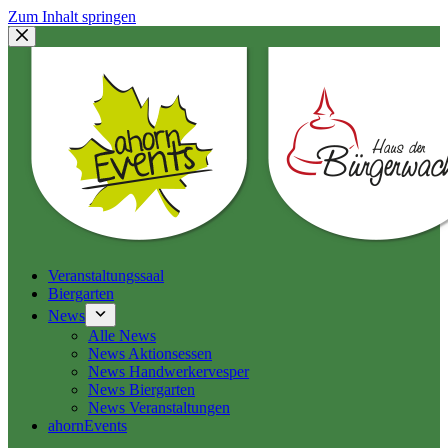
Zum Inhalt springen
Veranstaltungssaal
Biergarten
News
Alle News
News Aktionsessen
News Handwerkervesper
News Biergarten
News Veranstaltungen
ahornEvents