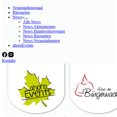
Veranstaltungssaal
Biergarten
News
Alle News
News Aktionsessen
News Handwerkervesper
News Biergarten
News Veranstaltungen
ahornEvents
Kontakt