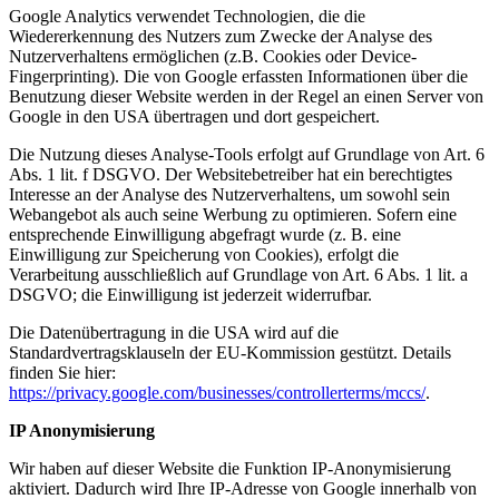
Google Analytics verwendet Technologien, die die
Wiedererkennung des Nutzers zum Zwecke der Analyse des
Nutzerverhaltens ermöglichen (z.B. Cookies oder Device-
Fingerprinting). Die von Google erfassten Informationen über die
Benutzung dieser Website werden in der Regel an einen Server von
Google in den USA übertragen und dort gespeichert.
Die Nutzung dieses Analyse-Tools erfolgt auf Grundlage von Art. 6
Abs. 1 lit. f DSGVO. Der Websitebetreiber hat ein berechtigtes
Interesse an der Analyse des Nutzerverhaltens, um sowohl sein
Webangebot als auch seine Werbung zu optimieren. Sofern eine
entsprechende Einwilligung abgefragt wurde (z. B. eine
Einwilligung zur Speicherung von Cookies), erfolgt die
Verarbeitung ausschließlich auf Grundlage von Art. 6 Abs. 1 lit. a
DSGVO; die Einwilligung ist jederzeit widerrufbar.
Die Datenübertragung in die USA wird auf die
Standardvertragsklauseln der EU-Kommission gestützt. Details
finden Sie hier:
https://privacy.google.com/businesses/controllerterms/mccs/
.
IP Anonymisierung
Wir haben auf dieser Website die Funktion IP-Anonymisierung
aktiviert. Dadurch wird Ihre IP-Adresse von Google innerhalb von