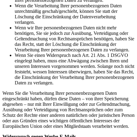
Ihrer personenbezogenen Daten zu verlangen.
Wenn die Verarbeitung Ihrer personenbezogenen Daten
unrechtmäßig geschah/geschieht, können Sie statt der
Löschung die Einschränkung der Datenverarbeitung
verlangen.
Wenn wir Ihre personenbezogenen Daten nicht mehr
benötigen, Sie sie jedoch zur Ausübung, Verteidigung oder
Geltendmachung von Rechtsansprüchen benötigen, haben Sie
das Recht, statt der Löschung die Einschränkung der
Verarbeitung Ihrer personenbezogenen Daten zu verlangen.
Wenn Sie einen Widerspruch nach Art. 21 Abs. 1 DSGVO
eingelegt haben, muss eine Abwägung zwischen Ihren und
unseren Interessen vorgenommen werden. Solange noch nicht
feststeht, wessen Interessen überwiegen, haben Sie das Recht,
die Einschränkung der Verarbeitung Ihrer personenbezogenen
Daten zu verlangen.
Wenn Sie die Verarbeitung Ihrer personenbezogenen Daten
eingeschränkt haben, dürfen diese Daten – von ihrer Speicherung
abgesehen – nur mit Ihrer Einwilligung oder zur Geltendmachung,
Ausübung oder Verteidigung von Rechtsansprüchen oder zum
Schutz der Rechte einer anderen natürlichen oder juristischen Person
oder aus Gründen eines wichtigen öffentlichen Interesses der
Europäischen Union oder eines Mitgliedstaats verarbeitet werden.
Widerspruch gegen Werbe-E-Mails