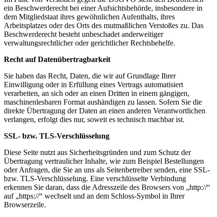
ein Beschwerderecht bei einer Aufsichtsbehörde, insbesondere in
dem Mitgliedstaat ihres gewöhnlichen Aufenthalts, ihres
Arbeitsplatzes oder des Orts des mutmaßlichen Verstoßes zu. Das
Beschwerderecht besteht unbeschadet anderweitiger
verwaltungsrechtlicher oder gerichtlicher Rechtsbehelfe.
Recht auf Daten­übertrag­barkeit
Sie haben das Recht, Daten, die wir auf Grundlage Ihrer
Einwilligung oder in Erfüllung eines Vertrags automatisiert
verarbeiten, an sich oder an einen Dritten in einem gängigen,
maschinenlesbaren Format aushändigen zu lassen. Sofern Sie die
direkte Übertragung der Daten an einen anderen Verantwortlichen
verlangen, erfolgt dies nur, soweit es technisch machbar ist.
SSL- bzw. TLS-Verschlüsselung
Diese Seite nutzt aus Sicherheitsgründen und zum Schutz der
Übertragung vertraulicher Inhalte, wie zum Beispiel Bestellungen
oder Anfragen, die Sie an uns als Seitenbetreiber senden, eine SSL-
bzw. TLS-Verschlüsselung. Eine verschlüsselte Verbindung
erkennen Sie daran, dass die Adresszeile des Browsers von „http://“
auf „https://“ wechselt und an dem Schloss-Symbol in Ihrer
Browserzeile.