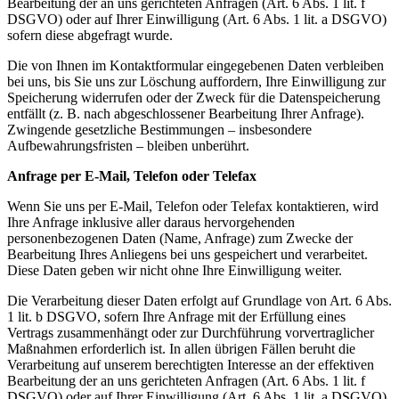
Bearbeitung der an uns gerichteten Anfragen (Art. 6 Abs. 1 lit. f
DSGVO) oder auf Ihrer Einwilligung (Art. 6 Abs. 1 lit. a DSGVO)
sofern diese abgefragt wurde.
Die von Ihnen im Kontaktformular eingegebenen Daten verbleiben
bei uns, bis Sie uns zur Löschung auffordern, Ihre Einwilligung zur
Speicherung widerrufen oder der Zweck für die Datenspeicherung
entfällt (z. B. nach abgeschlossener Bearbeitung Ihrer Anfrage).
Zwingende gesetzliche Bestimmungen – insbesondere
Aufbewahrungsfristen – bleiben unberührt.
Anfrage per E-Mail, Telefon oder Telefax
Wenn Sie uns per E-Mail, Telefon oder Telefax kontaktieren, wird
Ihre Anfrage inklusive aller daraus hervorgehenden
personenbezogenen Daten (Name, Anfrage) zum Zwecke der
Bearbeitung Ihres Anliegens bei uns gespeichert und verarbeitet.
Diese Daten geben wir nicht ohne Ihre Einwilligung weiter.
Die Verarbeitung dieser Daten erfolgt auf Grundlage von Art. 6 Abs.
1 lit. b DSGVO, sofern Ihre Anfrage mit der Erfüllung eines
Vertrags zusammenhängt oder zur Durchführung vorvertraglicher
Maßnahmen erforderlich ist. In allen übrigen Fällen beruht die
Verarbeitung auf unserem berechtigten Interesse an der effektiven
Bearbeitung der an uns gerichteten Anfragen (Art. 6 Abs. 1 lit. f
DSGVO) oder auf Ihrer Einwilligung (Art. 6 Abs. 1 lit. a DSGVO)