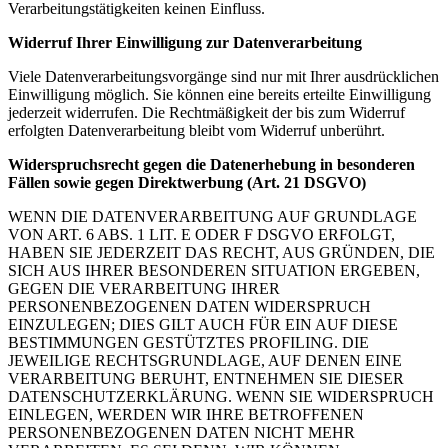
Verarbeitungstätigkeiten keinen Einfluss.
Widerruf Ihrer Einwilligung zur Datenverarbeitung
Viele Datenverarbeitungsvorgänge sind nur mit Ihrer ausdrücklichen
Einwilligung möglich. Sie können eine bereits erteilte Einwilligung
jederzeit widerrufen. Die Rechtmäßigkeit der bis zum Widerruf
erfolgten Datenverarbeitung bleibt vom Widerruf unberührt.
Widerspruchsrecht gegen die Datenerhebung in besonderen
Fällen sowie gegen Direktwerbung (Art. 21 DSGVO)
WENN DIE DATENVERARBEITUNG AUF GRUNDLAGE
VON ART. 6 ABS. 1 LIT. E ODER F DSGVO ERFOLGT,
HABEN SIE JEDERZEIT DAS RECHT, AUS GRÜNDEN, DIE
SICH AUS IHRER BESONDEREN SITUATION ERGEBEN,
GEGEN DIE VERARBEITUNG IHRER
PERSONENBEZOGENEN DATEN WIDERSPRUCH
EINZULEGEN; DIES GILT AUCH FÜR EIN AUF DIESE
BESTIMMUNGEN GESTÜTZTES PROFILING. DIE
JEWEILIGE RECHTSGRUNDLAGE, AUF DENEN EINE
VERARBEITUNG BERUHT, ENTNEHMEN SIE DIESER
DATENSCHUTZERKLÄRUNG. WENN SIE WIDERSPRUCH
EINLEGEN, WERDEN WIR IHRE BETROFFENEN
PERSONENBEZOGENEN DATEN NICHT MEHR