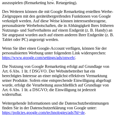
auszuspielen (Remarketing bzw. Retargeting).
Des Weiteren können die mit Google Remarketing erstellten Werbe-
Zielgruppen mit den geräteübergreifenden Funktionen von Google
verknüpft werden. Auf diese Weise können interessenbezogene,
personalisierte Werbebotschaften, die in Abhängigkeit Ihres früheren
Nutzungs- und Surfverhaltens auf einem Endgerät (z. B. Handy) an
Sie angepasst wurden auch auf einem anderen Ihrer Endgeräte (z. B.
Tablet oder PC) angezeigt werden.
Wenn Sie über einen Google-Account verfügen, können Sie der
personalisierten Werbung unter folgendem Link widersprechen:
https://www.google.com/settings/ads/onweb/
.
Die Nutzung von Google Remarketing erfolgt auf Grundlage von
Art. 6 Abs. 1 lit. f DSGVO. Der Websitebetreiber hat ein
berechtigtes Interesse an einer möglichst effektiven Vermarktung
seiner Produkte. Sofern eine entsprechende Einwilligung abgefragt
wurde, erfolgt die Verarbeitung ausschließlich auf Grundlage von
Art. 6 Abs. 1 lit. a DSGVO; die Einwilligung ist jederzeit
widerrufbar.
Weitergehende Informationen und die Datenschutzbestimmungen
finden Sie in der Datenschutzerklärung von Google unter:
https://policies.google.com/technologies/ads?hl=de
.