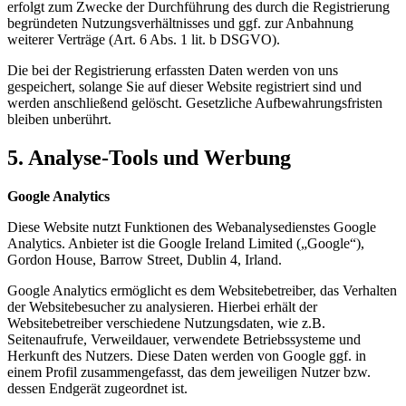
erfolgt zum Zwecke der Durchführung des durch die Registrierung
begründeten Nutzungsverhältnisses und ggf. zur Anbahnung
weiterer Verträge (Art. 6 Abs. 1 lit. b DSGVO).
Die bei der Registrierung erfassten Daten werden von uns
gespeichert, solange Sie auf dieser Website registriert sind und
werden anschließend gelöscht. Gesetzliche Aufbewahrungsfristen
bleiben unberührt.
5. Analyse-Tools und Werbung
Google Analytics
Diese Website nutzt Funktionen des Webanalysedienstes Google
Analytics. Anbieter ist die Google Ireland Limited („Google“),
Gordon House, Barrow Street, Dublin 4, Irland.
Google Analytics ermöglicht es dem Websitebetreiber, das Verhalten
der Websitebesucher zu analysieren. Hierbei erhält der
Websitebetreiber verschiedene Nutzungsdaten, wie z.B.
Seitenaufrufe, Verweildauer, verwendete Betriebssysteme und
Herkunft des Nutzers. Diese Daten werden von Google ggf. in
einem Profil zusammengefasst, das dem jeweiligen Nutzer bzw.
dessen Endgerät zugeordnet ist.