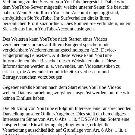
Verbindung zu den Servern von YouTube hergestellt. Dabei wird
dem YouTube-Server mitgeteilt, welche unserer Seiten Sie besucht
haben. Wenn Sie in Ihrem YouTube-Account eingeloggt sind,
ermöglichen Sie YouTube, Ihr Surfverhalten direkt Ihrem
persönlichen Profil zuzuordnen. Dies können Sie verhindern, indem
Sie sich aus Ihrem YouTube-Account ausloggen.
Des Weiteren kann YouTube nach Starten eines Videos
verschiedene Cookies auf Ihrem Endgerät speichern oder
vergleichbare Wiedererkennungstechnologien (z.B. Device-
Fingerprinting) einsetzen. Auf diese Weise kann YouTube
Informationen über Besucher dieser Website erhalten. Diese
Informationen werden u. a. verwendet, um Videostatistiken zu
erfassen, die Anwenderfreundlichkeit zu verbessern und
Betrugsversuchen vorzubeugen.
Gegebenenfalls können nach dem Start eines YouTube-Videos
weitere Datenverarbeitungsvorgänge ausgelöst werden, auf die wir
keinen Einfluss haben.
Die Nutzung von YouTube erfolgt im Interesse einer ansprechenden
Darstellung unserer Online-Angebote. Dies stellt ein berechtigtes
Interesse im Sinne von Art. 6 Abs. 1 lit. f DSGVO dar. Sofern eine
entsprechende Einwilligung abgefragt wurde, erfolgt die
Verarbeitung ausschließlich auf Grundlage von Art. 6 Abs. 1 lit. a