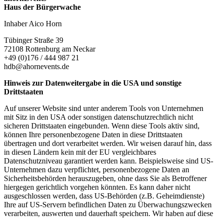
Haus der Bürgerwache
Inhaber Aico Horn
Tübinger Straße 39
72108 Rottenburg am Neckar
+49 (0)176 / 444 987 21
hdb@ahornevents.de
Hinweis zur Datenweitergabe in die USA und sonstige
Drittstaaten
Auf unserer Website sind unter anderem Tools von Unternehmen
mit Sitz in den USA oder sonstigen datenschutzrechtlich nicht
sicheren Drittstaaten eingebunden. Wenn diese Tools aktiv sind,
können Ihre personenbezogene Daten in diese Drittstaaten
übertragen und dort verarbeitet werden. Wir weisen darauf hin, dass
in diesen Ländern kein mit der EU vergleichbares
Datenschutzniveau garantiert werden kann. Beispielsweise sind US-
Unternehmen dazu verpflichtet, personenbezogene Daten an
Sicherheitsbehörden herauszugeben, ohne dass Sie als Betroffener
hiergegen gerichtlich vorgehen könnten. Es kann daher nicht
ausgeschlossen werden, dass US-Behörden (z.B. Geheimdienste)
Ihre auf US-Servern befindlichen Daten zu Überwachungszwecken
verarbeiten, auswerten und dauerhaft speichern. Wir haben auf diese