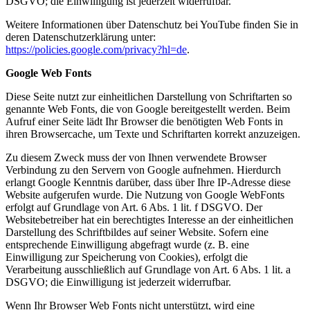
DSGVO; die Einwilligung ist jederzeit widerrufbar.
Weitere Informationen über Datenschutz bei YouTube finden Sie in
deren Datenschutzerklärung unter:
https://policies.google.com/privacy?hl=de
.
Google Web Fonts
Diese Seite nutzt zur einheitlichen Darstellung von Schriftarten so
genannte Web Fonts, die von Google bereitgestellt werden. Beim
Aufruf einer Seite lädt Ihr Browser die benötigten Web Fonts in
ihren Browsercache, um Texte und Schriftarten korrekt anzuzeigen.
Zu diesem Zweck muss der von Ihnen verwendete Browser
Verbindung zu den Servern von Google aufnehmen. Hierdurch
erlangt Google Kenntnis darüber, dass über Ihre IP-Adresse diese
Website aufgerufen wurde. Die Nutzung von Google WebFonts
erfolgt auf Grundlage von Art. 6 Abs. 1 lit. f DSGVO. Der
Websitebetreiber hat ein berechtigtes Interesse an der einheitlichen
Darstellung des Schriftbildes auf seiner Website. Sofern eine
entsprechende Einwilligung abgefragt wurde (z. B. eine
Einwilligung zur Speicherung von Cookies), erfolgt die
Verarbeitung ausschließlich auf Grundlage von Art. 6 Abs. 1 lit. a
DSGVO; die Einwilligung ist jederzeit widerrufbar.
Wenn Ihr Browser Web Fonts nicht unterstützt, wird eine