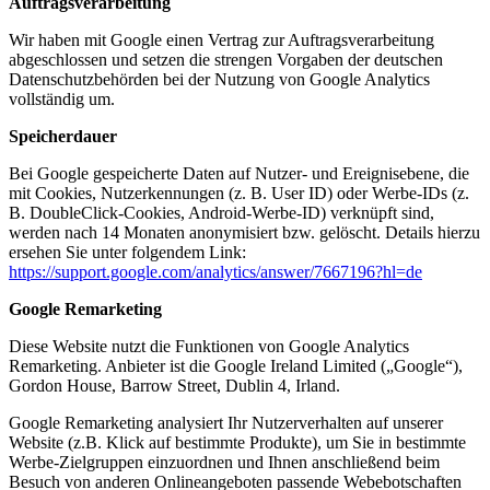
Auftragsverarbeitung
Wir haben mit Google einen Vertrag zur Auftragsverarbeitung
abgeschlossen und setzen die strengen Vorgaben der deutschen
Datenschutzbehörden bei der Nutzung von Google Analytics
vollständig um.
Speicherdauer
Bei Google gespeicherte Daten auf Nutzer- und Ereignisebene, die
mit Cookies, Nutzerkennungen (z. B. User ID) oder Werbe-IDs (z.
B. DoubleClick-Cookies, Android-Werbe-ID) verknüpft sind,
werden nach 14 Monaten anonymisiert bzw. gelöscht. Details hierzu
ersehen Sie unter folgendem Link:
https://support.google.com/analytics/answer/7667196?hl=de
Google Remarketing
Diese Website nutzt die Funktionen von Google Analytics
Remarketing. Anbieter ist die Google Ireland Limited („Google“),
Gordon House, Barrow Street, Dublin 4, Irland.
Google Remarketing analysiert Ihr Nutzerverhalten auf unserer
Website (z.B. Klick auf bestimmte Produkte), um Sie in bestimmte
Werbe-Zielgruppen einzuordnen und Ihnen anschließend beim
Besuch von anderen Onlineangeboten passende Webebotschaften