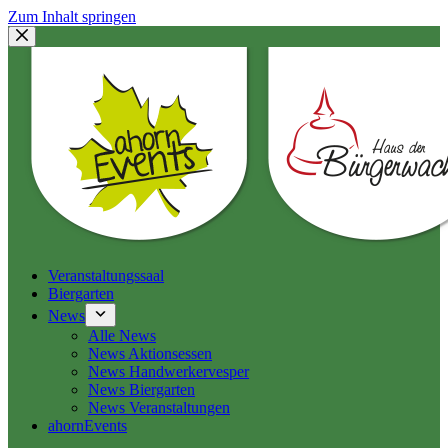
Zum Inhalt springen
Veranstaltungssaal
Biergarten
News
Alle News
News Aktionsessen
News Handwerkervesper
News Biergarten
News Veranstaltungen
ahornEvents