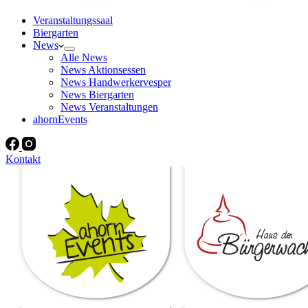
Veranstaltungssaal
Biergarten
News
Alle News
News Aktionsessen
News Handwerkervesper
News Biergarten
News Veranstaltungen
ahornEvents
Kontakt