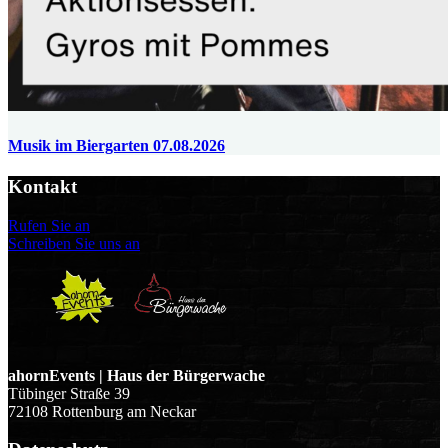
Musik im Biergarten 07.08.2026
Kontakt
Rufen Sie an
Schreiben Sie uns an
ahornEvents | Haus der Bürgerwache
Tübinger Straße 39
72108 Rottenburg am Neckar