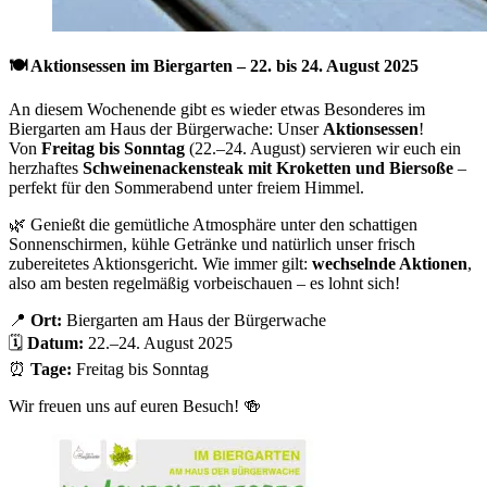
🍽️ Aktionsessen im Biergarten – 22. bis 24. August 2025
An diesem Wochenende gibt es wieder etwas Besonderes im
Biergarten am Haus der Bürgerwache: Unser
Aktionsessen
!
Von
Freitag bis Sonntag
(22.–24. August) servieren wir euch ein
herzhaftes
Schweinenackensteak mit Kroketten und Biersoße
–
perfekt für den Sommerabend unter freiem Himmel.
🌿 Genießt die gemütliche Atmosphäre unter den schattigen
Sonnenschirmen, kühle Getränke und natürlich unser frisch
zubereitetes Aktionsgericht. Wie immer gilt:
wechselnde Aktionen
,
also am besten regelmäßig vorbeischauen – es lohnt sich!
📍
Ort:
Biergarten am Haus der Bürgerwache
🗓
Datum:
22.–24. August 2025
⏰
Tage:
Freitag bis Sonntag
Wir freuen uns auf euren Besuch! 🍻